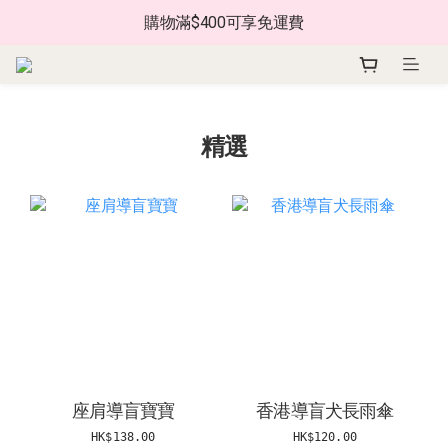
購物滿$400可享免運費
精選
座肩導盲寶寶
香港導盲犬長雨傘
HK$138.00
HK$120.00