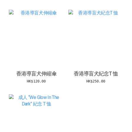
香港導盲犬伸縮傘
香港導盲犬紀念T 恤
HK$120.00
HK$250.00