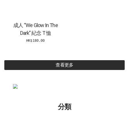
成人 “We Glow In The
Dark” 紀念 T 恤
HK$180.00
查看更多
分類