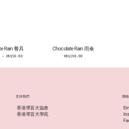
te Rain 餐具
Chocolate Rain 雨傘
 ~ HK$50.00
HK$198.00
支持我們
聯
香港導盲犬協會
Em
香港導盲犬學苑
In
Fa