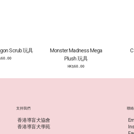
ragon Scrub 玩具
Monster Madness Mega
C
Plush 玩具
$60.00
HK$60.00
支持我們
聯
香港導盲犬協會
Em
香港導盲犬學苑
In
Fa