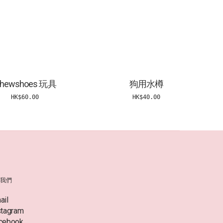
hewshoes 玩具
狗用水樽
HK$60.00
HK$40.00
絡我們
ail
stagram
cebook